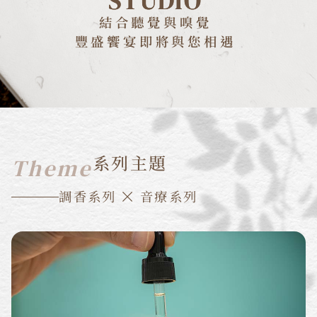
STUDIO
結合聽覺與嗅覺
豐盛饗宴即將與您相遇
系列主題
Theme
調香系列
音療系列