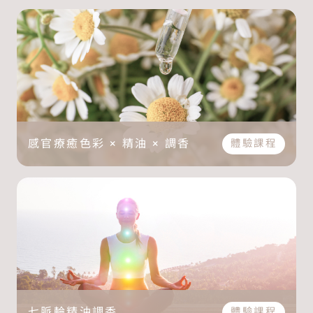
感官療癒
色彩 × 精油 × 調香
體驗課程
七脈輪
精油調香
體驗課程