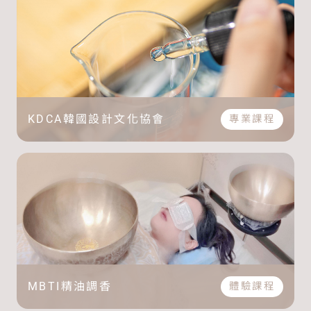
KDCA
韓國設計文化協會
專業課程
MBTI
精油調香
體驗課程