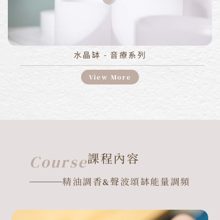
水晶缽 - 音療系列
View More
課程內容
Course
精油調香&聲波頌缽能量調頻