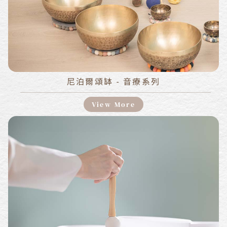
尼泊爾頌缽 - 音療系列
View More