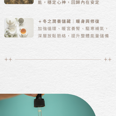
能，穩定心神，回歸內在安定
冬之潤養儲藏｜暖身與修復
加強循環、暖宮養腎、驅寒補氣，
深層放鬆筋絡，提升整體能量儲備