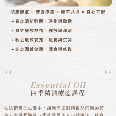
順應節氣 × 芳香療癒 × 頻率共振 × 身心平衡
春之清新甦醒｜淨化與啟動
夏之盛放熱情｜釋放與淨涼
秋之收斂安定｜滋養與沉澱
冬之潤養儲藏｜暖身與修復
Essential Oil
四季精油療癒課程
在快節奏的生活中，讓我們回到與自然同頻的節
奏。本課程融合四季能量與多元自然療法，結合