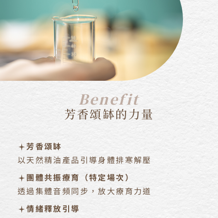
Benefit
芳香頌缽的力量
芳香頌缽
以天然精油產品引導身體排寒解壓
團體共振療育（特定場次）
透過集體音頻同步，放大療育力道
情緒釋放引導