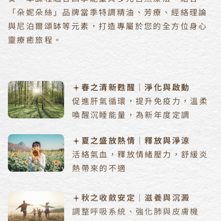
「朵妮朵絲」品牌當季特調精油、芳療、經絡理論
與尼泊爾頌缽等元素，打造專屬於您的全方位身心
靈療癒旅程。
春之清新甦醒｜淨化與啟動
促進肝氣循環，提升免疫力，溫柔
喚醒沉睡能量，為新年度定調
夏之盛放熱情｜釋放與淨涼
活絡氣血，釋放情緒壓力，舒緩炎
熱帶來的不適
秋之收斂安定｜滋養與沉澱
調整呼吸系統、強化肺與皮膚機